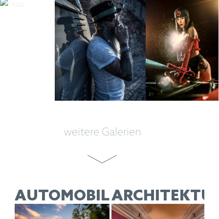
weitere Galerien
AUTOMOBIL
ARCHITEKTU