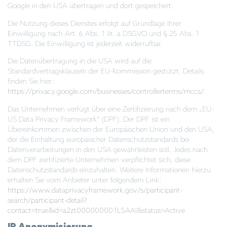
Google in den USA übertragen und dort gespeichert.
Die Nutzung dieses Dienstes erfolgt auf Grundlage Ihrer
Einwilligung nach Art. 6 Abs. 1 lit. a DSGVO und § 25 Abs. 1
TTDSG. Die Einwilligung ist jederzeit widerrufbar.
Die Datenübertragung in die USA wird auf die
Standardvertragsklauseln der EU-Kommission gestützt. Details
finden Sie hier:
https://privacy.google.com/businesses/controllerterms/mccs/
.
Das Unternehmen verfügt über eine Zertifizierung nach dem „EU-
US Data Privacy Framework“ (DPF). Der DPF ist ein
Übereinkommen zwischen der Europäischen Union und den USA,
der die Einhaltung europäischer Datenschutzstandards bei
Datenverarbeitungen in den USA gewährleisten soll. Jedes nach
dem DPF zertifizierte Unternehmen verpflichtet sich, diese
Datenschutzstandards einzuhalten. Weitere Informationen hierzu
erhalten Sie vom Anbieter unter folgendem Link:
https://www.dataprivacyframework.gov/s/participant-
search/participant-detail?
contact=true&id=a2zt000000001L5AAI&status=Active