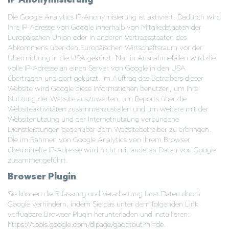
IP Anonymisierung
Die Google Analytics IP-Anonymisierung ist aktiviert. Dadurch wird
Ihre IP-Adresse von Google innerhalb von Mitgliedstaaten der
Europäischen Union oder in anderen Vertragsstaaten des
Abkommens über den Europäischen Wirtschaftsraum vor der
Übermittlung in die USA gekürzt. Nur in Ausnahmefällen wird die
volle IP-Adresse an einen Server von Google in den USA
übertragen und dort gekürzt. Im Auftrag des Betreibers dieser
Website wird Google diese Informationen benutzen, um Ihre
Nutzung der Website auszuwerten, um Reports über die
Websiteaktivitäten zusammenzustellen und um weitere mit der
Websitenutzung und der Internetnutzung verbundene
Dienstleistungen gegenüber dem Websitebetreiber zu erbringen.
Die im Rahmen von Google Analytics von Ihrem Browser
übermittelte IP-Adresse wird nicht mit anderen Daten von Google
zusammengeführt.
Browser Plugin
Sie können die Erfassung und Verarbeitung Ihrer Daten durch
Google verhindern, indem Sie das unter dem folgenden Link
verfügbare Browser-Plugin herunterladen und installieren:
https://tools.google.com/dlpage/gaoptout?hl=de
.