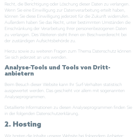
Recht, die Berichtigung oder Löschung dieser Daten zu verlangen.
Wenn Sie eine Einwilligung zur Datenverarbeitung erteilt haben,
können Sie diese Einwilligung jederzeit für die Zukunft widerrufen.
Außerdem haben Sie das Recht, unter bestimmten Umständen die
Einschränkung der Verarbeitung Ihrer personenbezogenen Daten
zu verlangen. Des Weiteren steht Ihnen ein Beschwerderecht bei
der zuständigen Aufsichtsbehörde zu.
Hierzu sowie zu weiteren Fragen zum Thema Datenschutz können
Sie sich jederzeit an uns wenden.
Analyse-Tools und Tools von Dritt­
anbietern
Beim Besuch dieser Website kann Ihr Surf-Verhalten statistisch
ausgewertet werden. Das geschieht vor allem mit sogenannten
Analyseprogrammen.
Detaillierte Informationen zu diesen Analyseprogrammen finden Sie
in der folgenden Datenschutzerklärung.
2. Hosting
Wir hosten die Inhalte unserer Website bei folgendem Anbieter: