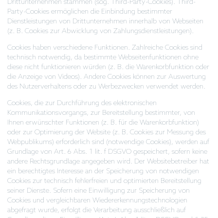
Drittunternehmen stammen (sog. Third-Party-Cookies). Third-
Party-Cookies ermöglichen die Einbindung bestimmter
Dienstleistungen von Drittunternehmen innerhalb von Webseiten
(z. B. Cookies zur Abwicklung von Zahlungsdienstleistungen).
Cookies haben verschiedene Funktionen. Zahlreiche Cookies sind
technisch notwendig, da bestimmte Webseitenfunktionen ohne
diese nicht funktionieren würden (z. B. die Warenkorbfunktion oder
die Anzeige von Videos). Andere Cookies können zur Auswertung
des Nutzerverhaltens oder zu Werbezwecken verwendet werden.
Cookies, die zur Durchführung des elektronischen
Kommunikationsvorgangs, zur Bereitstellung bestimmter, von
Ihnen erwünschter Funktionen (z. B. für die Warenkorbfunktion)
oder zur Optimierung der Website (z. B. Cookies zur Messung des
Webpublikums) erforderlich sind (notwendige Cookies), werden auf
Grundlage von Art. 6 Abs. 1 lit. f DSGVO gespeichert, sofern keine
andere Rechtsgrundlage angegeben wird. Der Websitebetreiber hat
ein berechtigtes Interesse an der Speicherung von notwendigen
Cookies zur technisch fehlerfreien und optimierten Bereitstellung
seiner Dienste. Sofern eine Einwilligung zur Speicherung von
Cookies und vergleichbaren Wiedererkennungstechnologien
abgefragt wurde, erfolgt die Verarbeitung ausschließlich auf