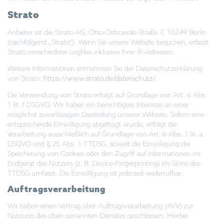
Strato
Anbieter ist die Strato AG, Otto-Ostrowski-Straße 7, 10249 Berlin
(nachfolgend „Strato“). Wenn Sie unsere Website besuchen, erfasst
Strato verschiedene Logfiles inklusive Ihrer IP-Adressen.
Weitere Informationen entnehmen Sie der Datenschutzerklärung
von Strato:
https://www.strato.de/datenschutz/
.
Die Verwendung von Strato erfolgt auf Grundlage von Art. 6 Abs.
1 lit. f DSGVO. Wir haben ein berechtigtes Interesse an einer
möglichst zuverlässigen Darstellung unserer Website. Sofern eine
entsprechende Einwilligung abgefragt wurde, erfolgt die
Verarbeitung ausschließlich auf Grundlage von Art. 6 Abs. 1 lit. a
DSGVO und § 25 Abs. 1 TTDSG, soweit die Einwilligung die
Speicherung von Cookies oder den Zugriff auf Informationen im
Endgerät des Nutzers (z. B. Device-Fingerprinting) im Sinne des
TTDSG umfasst. Die Einwilligung ist jederzeit widerrufbar.
Auftragsverarbeitung
Wir haben einen Vertrag über Auftragsverarbeitung (AVV) zur
Nutzung des oben genannten Dienstes geschlossen. Hierbei