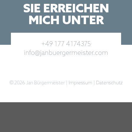
SIE ERREICHEN
MICH UNTER
+49 177 4174375
info@janbuergermeister.com
© 2026 Jan Bürgermeister |
Impressum
|
Datenschutz