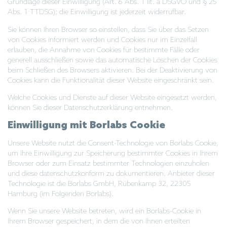
Grundlage dieser Einwilligung (Art. 6 Abs. 1 lit. a DSGVO und § 25
Abs. 1 TTDSG); die Einwilligung ist jederzeit widerrufbar.
Sie können Ihren Browser so einstellen, dass Sie über das Setzen
von Cookies informiert werden und Cookies nur im Einzelfall
erlauben, die Annahme von Cookies für bestimmte Fälle oder
generell ausschließen sowie das automatische Löschen der Cookies
beim Schließen des Browsers aktivieren. Bei der Deaktivierung von
Cookies kann die Funktionalität dieser Website eingeschränkt sein.
Welche Cookies und Dienste auf dieser Website eingesetzt werden,
können Sie dieser Datenschutzerklärung entnehmen.
Einwilligung mit Borlabs Cookie
Unsere Website nutzt die Consent-Technologie von Borlabs Cookie,
um Ihre Einwilligung zur Speicherung bestimmter Cookies in Ihrem
Browser oder zum Einsatz bestimmter Technologien einzuholen
und diese datenschutzkonform zu dokumentieren. Anbieter dieser
Technologie ist die Borlabs GmbH, Rübenkamp 32, 22305
Hamburg (im Folgenden Borlabs).
Wenn Sie unsere Website betreten, wird ein Borlabs-Cookie in
Ihrem Browser gespeichert, in dem die von Ihnen erteilten