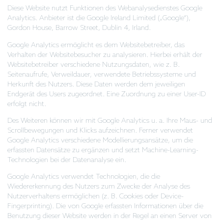
Diese Website nutzt Funktionen des Webanalysedienstes Google
Analytics. Anbieter ist die Google Ireland Limited („Google“),
Gordon House, Barrow Street, Dublin 4, Irland.
Google Analytics ermöglicht es dem Websitebetreiber, das
Verhalten der Websitebesucher zu analysieren. Hierbei erhält der
Websitebetreiber verschiedene Nutzungsdaten, wie z. B.
Seitenaufrufe, Verweildauer, verwendete Betriebssysteme und
Herkunft des Nutzers. Diese Daten werden dem jeweiligen
Endgerät des Users zugeordnet. Eine Zuordnung zu einer User-ID
erfolgt nicht.
Des Weiteren können wir mit Google Analytics u. a. Ihre Maus- und
Scrollbewegungen und Klicks aufzeichnen. Ferner verwendet
Google Analytics verschiedene Modellierungsansätze, um die
erfassten Datensätze zu ergänzen und setzt Machine-Learning-
Technologien bei der Datenanalyse ein.
Google Analytics verwendet Technologien, die die
Wiedererkennung des Nutzers zum Zwecke der Analyse des
Nutzerverhaltens ermöglichen (z. B. Cookies oder Device-
Fingerprinting). Die von Google erfassten Informationen über die
Benutzung dieser Website werden in der Regel an einen Server von