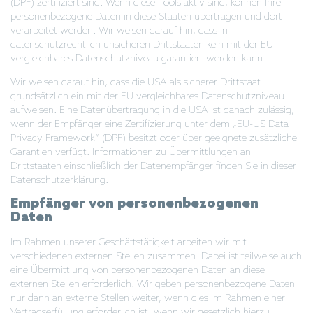
(DPF) zertifiziert sind. Wenn diese Tools aktiv sind, können Ihre
personenbezogene Daten in diese Staaten übertragen und dort
verarbeitet werden. Wir weisen darauf hin, dass in
datenschutzrechtlich unsicheren Drittstaaten kein mit der EU
vergleichbares Datenschutzniveau garantiert werden kann.
Wir weisen darauf hin, dass die USA als sicherer Drittstaat
grundsätzlich ein mit der EU vergleichbares Datenschutzniveau
aufweisen. Eine Datenübertragung in die USA ist danach zulässig,
wenn der Empfänger eine Zertifizierung unter dem „EU-US Data
Privacy Framework“ (DPF) besitzt oder über geeignete zusätzliche
Garantien verfügt. Informationen zu Übermittlungen an
Drittstaaten einschließlich der Datenempfänger finden Sie in dieser
Datenschutzerklärung.
Empfänger von personenbezogenen
Daten
Im Rahmen unserer Geschäftstätigkeit arbeiten wir mit
verschiedenen externen Stellen zusammen. Dabei ist teilweise auch
eine Übermittlung von personenbezogenen Daten an diese
externen Stellen erforderlich. Wir geben personenbezogene Daten
nur dann an externe Stellen weiter, wenn dies im Rahmen einer
Vertragserfüllung erforderlich ist, wenn wir gesetzlich hierzu